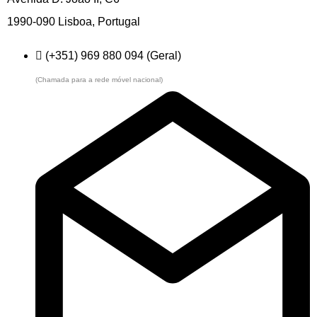
1990-090 Lisboa, Portugal
(+351) 969 880 094 (Geral)
(Chamada para a rede móvel nacional)