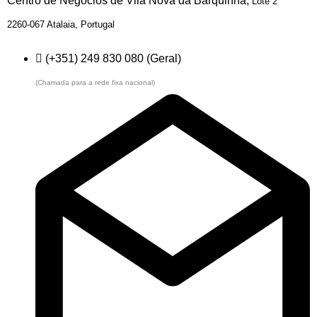
Centro de Negócios de Vila Nova da Barquinha,
Lote 2
2260-067 Atalaia,
Portugal
(+351) 249 830 080 (Geral)
(Chamada para a rede fixa nacional)