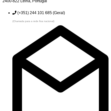
2400-822 Leiria, Portugal
(+351) 244 101 685 (Geral)
(Chamada para a rede fixa nacional)