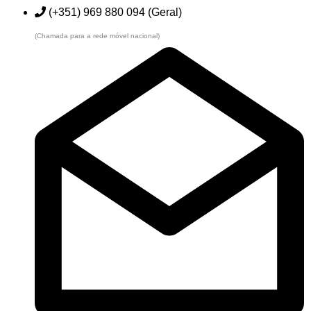
(+351) 969 880 094 (Geral)
(Chamada para a rede móvel nacional)