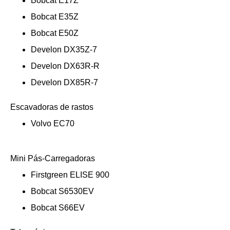
Bobcat E17Z
Bobcat E35Z
Bobcat E50Z
Develon DX35Z-7
Develon DX63R-R
Develon DX85R-7
Escavadoras de rastos
Volvo EC70
Mini Pás-Carregadoras
Firstgreen ELISE 900
Bobcat S6530EV
Bobcat S66EV