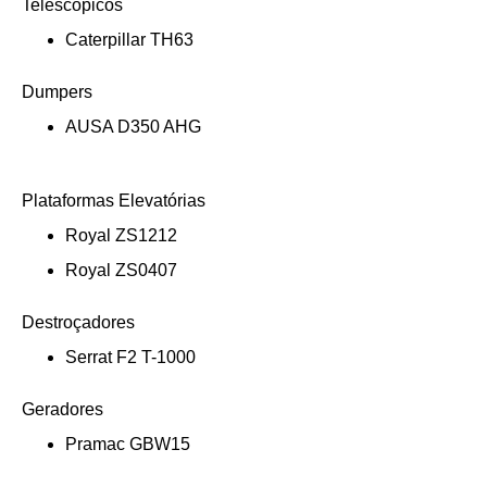
Telescópicos
Caterpillar TH63
Dumpers
AUSA D350 AHG
Plataformas Elevatórias
Royal ZS1212
Royal ZS0407
Destroçadores
Serrat F2 T-1000
Geradores
Pramac GBW15