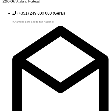
2260-067 Atalaia,
Portugal
(+351) 249 830 080 (Geral)
(Chamada para a rede fixa nacional)