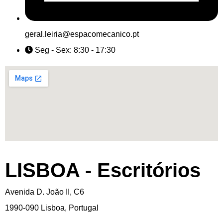
geral.leiria@espacomecanico.pt
Seg - Sex: 8:30 - 17:30
LISBOA - Escritórios
Avenida D. João II, C6
1990-090 Lisboa, Portugal