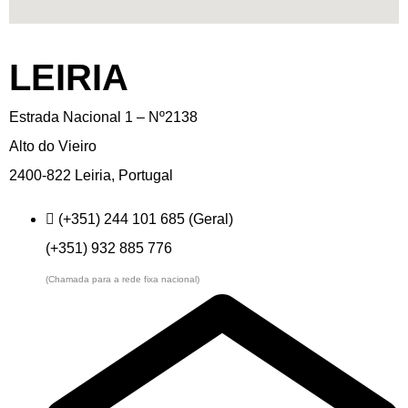
LEIRIA
Estrada Nacional 1 – Nº2138
Alto do Vieiro
2400-822 Leiria, Portugal
(+351) 244 101 685 (Geral)
(+351) 932 885 776
(Chamada para a rede fixa nacional)