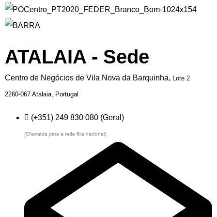
ATALAIA - Sede
Centro de Negócios de Vila Nova da Barquinha,
Lote 2
2260-067 Atalaia,
Portugal
(+351) 249 830 080 (Geral)
(Chamada para a rede fixa nacional)