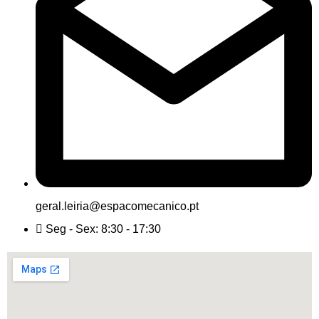
geral.leiria@espacomecanico.pt
Seg - Sex: 8:30 - 17:30