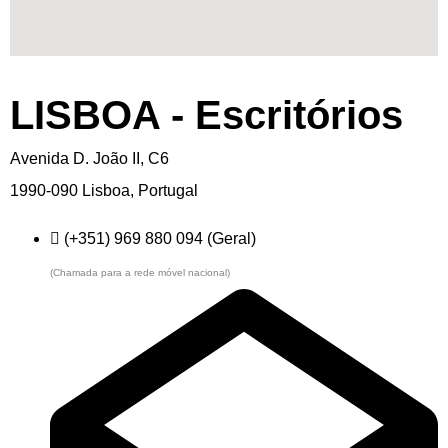
LISBOA - Escritórios
Avenida D. João II, C6
1990-090 Lisboa, Portugal
(+351) 969 880 094 (Geral)
(Chamada para a rede móvel nacional)