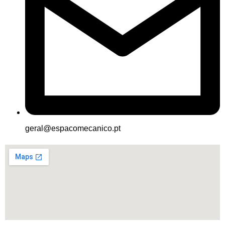
geral@espacomecanico.pt