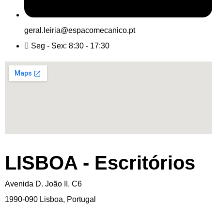
geral.leiria@espacomecanico.pt
Seg - Sex: 8:30 - 17:30
LISBOA - Escritórios
Avenida D. João II, C6
1990-090 Lisboa, Portugal