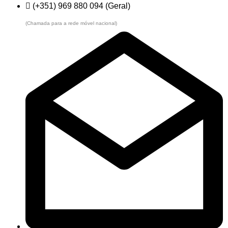
(+351) 969 880 094 (Geral)
(Chamada para a rede móvel nacional)