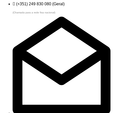
(+351) 249 830 080 (Geral)
(Chamada para a rede fixa nacional)