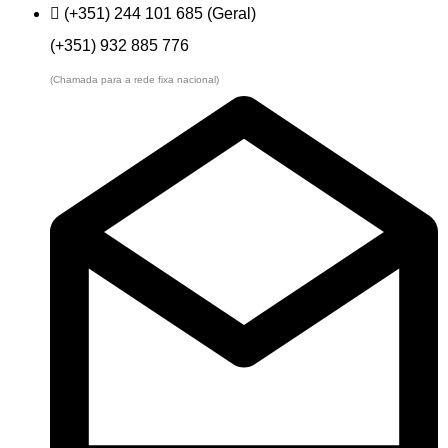
(+351) 244 101 685 (Geral)
(+351) 932 885 776
(Chamada para a rede fixa nacional)