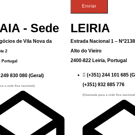
Enviar
AIA - Sede
LEIRIA
gócios de Vila Nova da
Estrada Nacional 1 – Nº2138
Alto do Vieiro
te 2
2400-822 Leiria, Portugal
,
Portugal
(+351) 244 101 685 (G
 249 830 080 (Geral)
(+351) 932 885 776
a a rede fixa nacional)
(Chamada para a rede fixa nacional