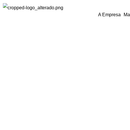
A Empresa
Ma