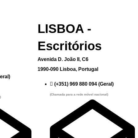
LISBOA -
Escritórios
Avenida D. João II, C6
1990-090 Lisboa, Portugal
eral)
(+351) 969 880 094 (Geral)
(Chamada para a rede móvel nacional)
)