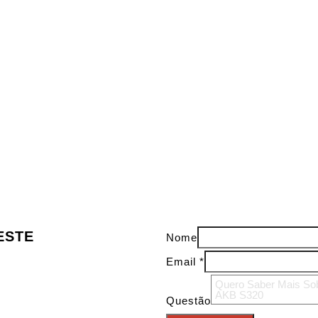
ESTE
Nome
Email
*
Questão